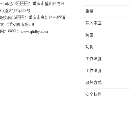
公司地址：重庆市璧山区青杠
街道大字街339号
重量
服务网点：重庆市高新区石桥铺
输入电压
太平洋安防市场2-9
网址：www.qhdby.com
防雷
功耗
工作温度
工作湿度
散热方式
安全特性