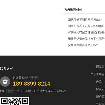
相关新闻：
网络覆盖不到信号差怎么办
网络布线施工过程中如何预防
WIFI网络布线要注意的问题
无线网络覆盖解决方案有哪些
全屋网络覆盖怎么布线?
网站首
联系方式
关于草莓芭
咨询服务热线：
产品中
189-8399-8214
解决方
地址：重庆市高新区石桥铺太平洋安防市场2-9
服务领
外包维