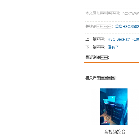
本文网址：http://www.qhd
关键词：
重庆H3CS50
上一篇：
H3C SecPath F
下一篇：
没有了
最近浏览：
相关产品：
音视频控台