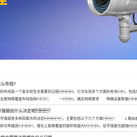
么布线?
布线是一个复杂但至关重要的过程，它涉及到多个方面的考虑，包括房
的全屋网络覆盖布线指南： 一、确定网络需求 明确设备数量
信号强弱由什么决定呢？
信号强弱受多种因素共同决定，主要包括以下几个方面： 1.路
射功率越高，理论上能够覆盖的面积就越大，信号强度也越强