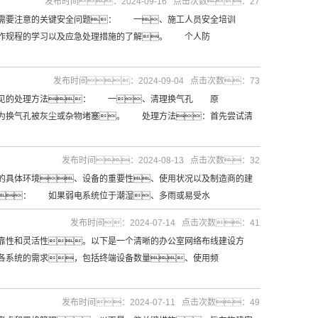
发布时间：2024-09-16 点击次数：27
些需要注意的关键安全问题： 一、施工人员安全培训
操作规程的学习以及应急处理措施的了解。 个人防
发布时间：2024-09-04 点击次数：73
常见的处理方法： 一、清理换气孔 原
因为换气孔被灰尘或杂物堵塞。 处理方法：首先尝试清
发布时间：2024-08-13 点击次数：32
具体环境、设备的重要性、使用状况以及制造商的建
： 如果弱电系统位于潮湿、多雨或易受水
发布时间：2024-07-14 点击次数：41
性和灵活性。以下是一个清晰的办公室网络布线建设方
系统的需求，包括终端设备数量、使用频
发布时间：2024-07-11 点击次数：49