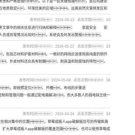
虑和严格管理。以下是一些关键措施，旨在构建安
地质稳定、环境优美的区域，远离自然灾害频发区和
发布时间：2024-06-13 点击次数：40
参考文章中的相关信息进行归纳和解释： 家庭安全 安
人员或异常情况出现时，系统会及时发出警报，
发布时间：2024-05-22 点击次数：33
，包括芯材和护套材料。一根好的网线应该使用高纯度的铜作
，外皮材料还应具有耐磨、耐高温和耐腐蚀的特性，
发布时间：2024-05-08 点击次数：38
，即按照定位、开槽、布线的步骤进
控制和管理问题一般通过配电箱解决，而大多数人的弱电缺乏统一
发布时间：2024-04-24 点击次数：33
在相对集中的位置，草莓成版人app破解版信号的传输距离
扩大草莓成版人app破解版的覆盖范围。也可以使用草莓成