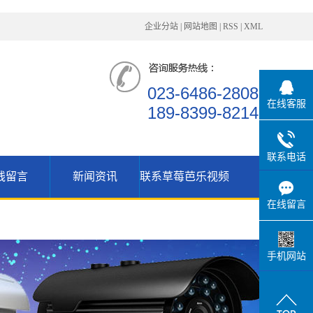
企业分站
|
网站地图
|
RSS
|
XML
023-6486-2808
在线客服
189-8399-8214
联系电话
线留言
新闻资讯
联系草莓芭乐视频
公司资讯
在线留言
行业动态
技术支持
手机网站