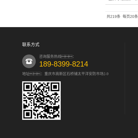
共219条
每页20条
联系方式
咨询服务热线：
189-8399-8214
地址：重庆市高新区石桥铺太平洋安防市场2-9