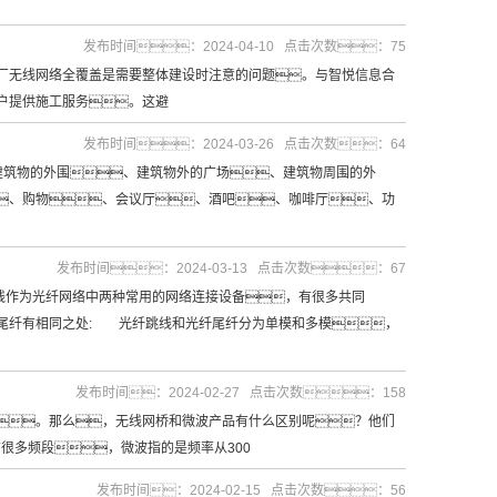
发布时间：2024-04-10 点击次数：75
无线网络全覆盖是需要整体建设时注意的问题。与智悦信息合
户提供施工服务。这避
发布时间：2024-03-26 点击次数：64
筑物的外围、建筑物外的广场、建筑物周围的外
、购物、会议厅、酒吧、咖啡厅、功
发布时间：2024-03-13 点击次数：67
作为光纤网络中两种常用的网络连接设备，有很多共同
尾纤有相同之处: 光纤跳线和光纤尾纤分为单模和多模，
发布时间：2024-02-27 点击次数：158
。那么，无线网桥和微波产品有什么区别呢？他们
有很多频段，微波指的是频率从300
发布时间：2024-02-15 点击次数：56