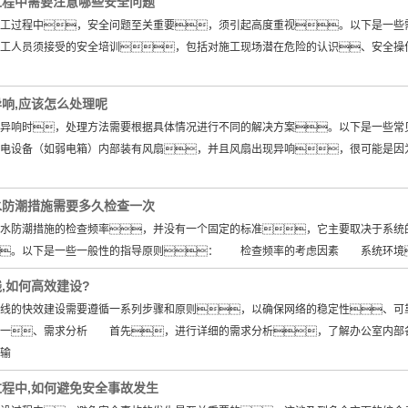
过程中需要注意哪些安全问题
过程中，安全问题至关重要，须引起高度重视。以下是一
施工人员须接受的安全培训，包括对施工现场潜在危险的认识、安全
响,应该怎么处理呢
响时，处理方法需要根据具体情况进行不同的解决方案。以下是一些
弱电设备（如弱电箱）内部装有风扇，并且风扇出现异响，很可能是
水防潮措施需要多久检查一次
防潮措施的检查频率，并没有一个固定的标准，它主要取决于系统的
。以下是一些一般性的指导原则： 检查频率的考虑因素 系统环境
,如何高效建设?
的快效建设需要遵循一系列步骤和原则，以确保网络的稳定性、可靠
一、需求分析 首先，进行详细的需求分析，了解办公室内部各
输
程中,如何避免安全事故发生