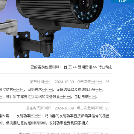
您的当前位置：
首 页
>>
新闻资讯
>>
行业动态
发布时间：2024-10-30 点击次数：26
屋结构、网络需求、设备选择以及布线规范等。
：统计家中需要连接网络的设备数量，包括电脑、
发布时间：2024-10-09 点击次数：25
由器因素 发射功率：路由器的发射功率直接影响其信号的覆盖
。但需要注意的是，发射功率也受到国家相关