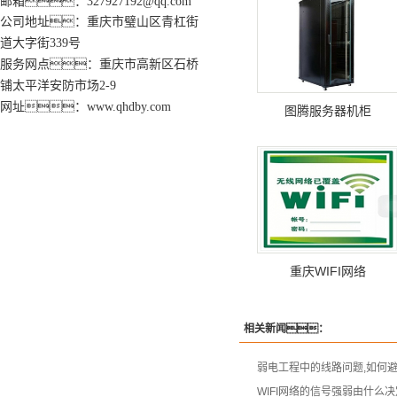
邮箱：327927192@qq.com
公司地址：重庆市璧山区青杠街
道大字街339号
服务网点：重庆市高新区石桥
铺太平洋安防市场2-9
网址：www.qhdby.com
图腾服务器机柜
重庆WIFI网络
相关新闻：
弱电工程中的线路问题,如何
WIFI网络的信号强弱由什么