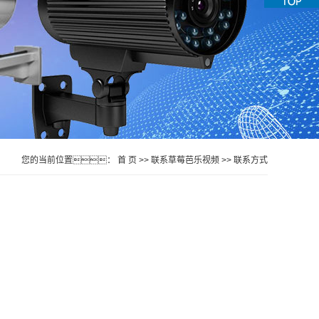
您的当前位置：
首 页
>>
联系草莓芭乐视频
>>
联系方式