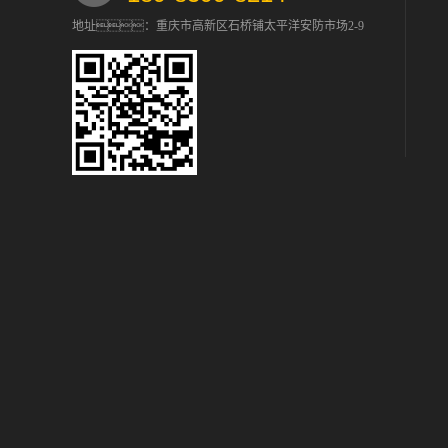
地址：重庆市高新区石桥铺太平洋安防市场2-9