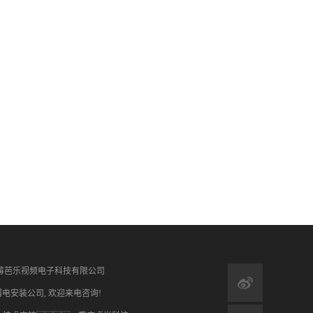
com/ 重庆草莓芭乐视频电子科技有限公司
弱电安装公司
, 欢迎来电咨询!