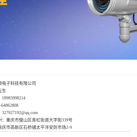
频电子科技有限公司
先生
983998214
4862808
927192@qq.com
：重庆市璧山区青杠街道大字街339号
庆市高新区石桥铺太平洋安防市场2-9