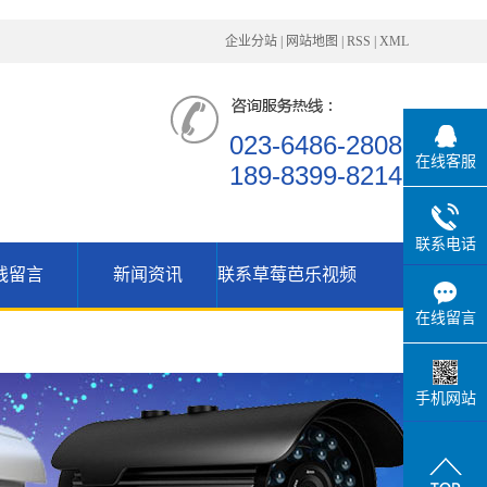
企业分站
|
网站地图
|
RSS
|
XML
023-6486-2808
在线客服
189-8399-8214
联系电话
线留言
新闻资讯
联系草莓芭乐视频
公司资讯
在线留言
行业动态
技术支持
手机网站