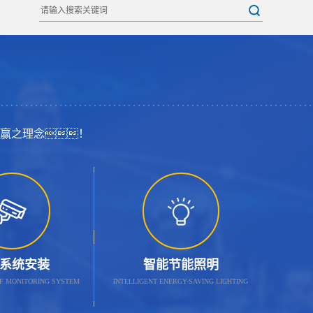
赢之理念！
系统安装
智能节能照明
OF MONITORING SYSTEM
INTELLIGENT ENERGY-SAVING LIGHTING