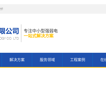
！
专注中小型强弱电
一站式解决方案
解决方案
服务领域
工程案例
在