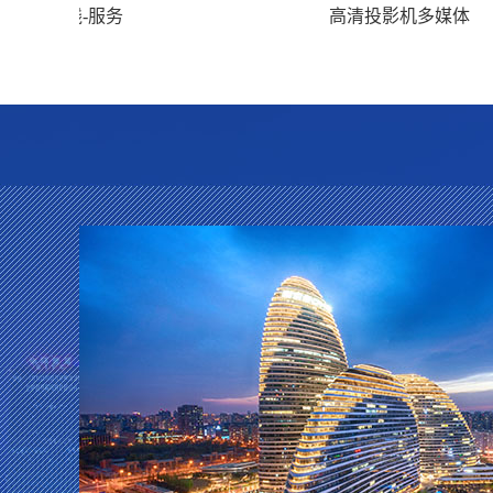
布线-服务
高清投影机多媒体