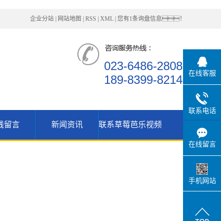
企业分站
|
网站地图
|
RSS
|
XML
|
您有
1
条询盘信息！
023-6486-2808
在线客服
189-8399-8214
联系电话
线留言
新闻资讯
联系草莓芭乐视频
公司资讯
在线留言
行业动态
技术支持
手机网站