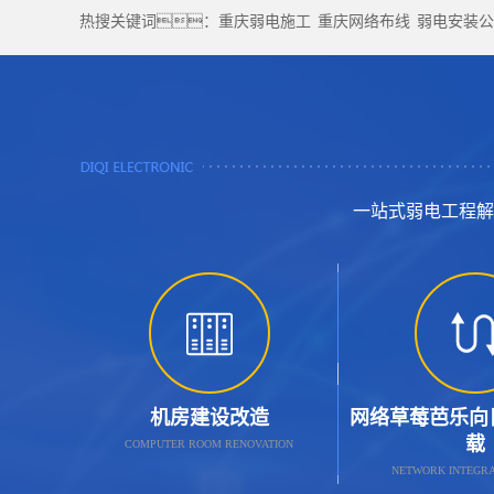
热搜关键词：
重庆弱电施工
重庆网络布线
弱电安装公
一站式弱电工程解
机房建设改造
网络草莓芭乐向日
载
COMPUTER ROOM RENOVATION
NETWORK INTEGRA