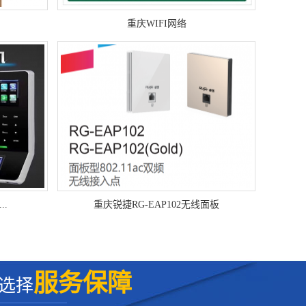
重庆WIFI网络
..
重庆锐捷RG-EAP102无线面板
服务保障
选择