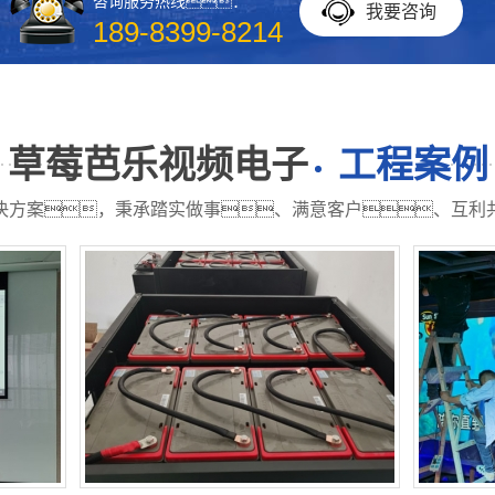
咨询服务热线：
我要咨询
189-8399-8214
草莓芭乐视频电子
工程案例
决方案，秉承踏实做事、满意客户、互利