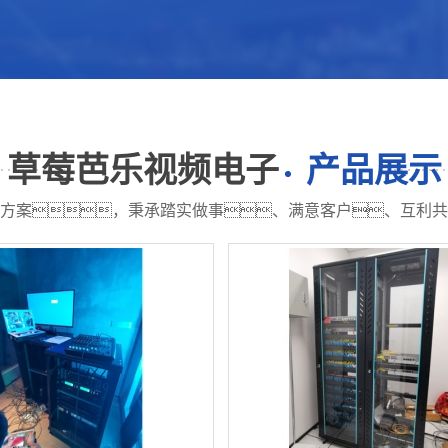
草莓芭乐视频电子
产品展示
方案，秉承踏实做事、满意客户、互利共