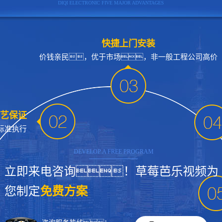
DIQI ELECTRONIC FIVE MAJOR ADVANTAGES
快捷上门安装
价钱亲民，优于市场，非一般工程公司高价
艺保证
标准执行
DEVELOP A FREE PROGRAM
立即来电咨询！草莓芭乐视频为
您制定
免费方案