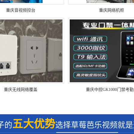
重庆音视频控台
重庆网络机柜
重庆无线网络覆盖
重庆中控GK1000门禁考勤.
五大优势
子的
选择草莓芭乐视频就是