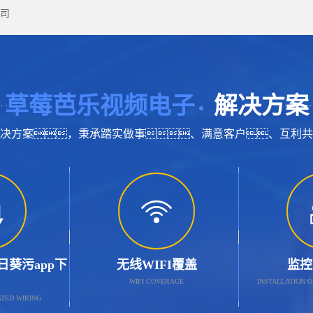
司
草莓芭乐视频电子
解决方案
决方案，秉承踏实做事、满意客户、互利共
葵污app下
无线WIFI覆盖
监控
WIFI COVERAGE
INSTALLATION 
TED WIRING